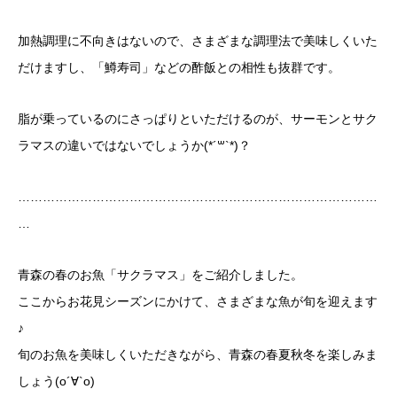
加熱調理に不向きはないので、さまざまな調理法で美味しくいた
だけますし、「鱒寿司」などの酢飯との相性も抜群です。
脂が乗っているのにさっぱりといただけるのが、サーモンとサク
ラマスの違いではないでしょうか(*´꒳`*)？
……………………………………………………………………………
…
青森の春のお魚「サクラマス」をご紹介しました。
ここからお花見シーズンにかけて、さまざまな魚が旬を迎えます
♪
旬のお魚を美味しくいただきながら、青森の春夏秋冬を楽しみま
しょう(о´∀`о)