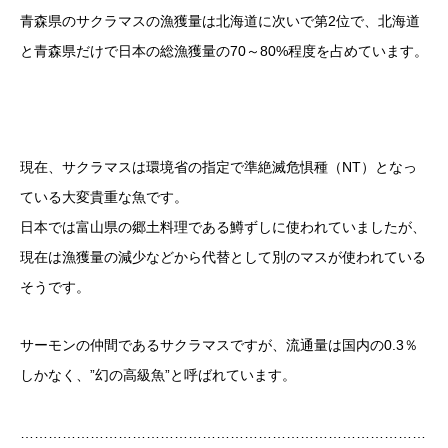
青森県のサクラマスの漁獲量は北海道に次いで第2位で、北海道
と青森県だけで日本の総漁獲量の70～80%程度を占めています。
現在、サクラマスは環境省の指定で準絶滅危惧種（NT）となっ
ている大変貴重な魚です。
日本では富山県の郷土料理である鱒ずしに使われていましたが、
現在は漁獲量の減少などから代替として別のマスが使われている
そうです。
サーモンの仲間であるサクラマスですが、流通量は国内の0.3％
しかなく、”幻の高級魚”と呼ばれています。
……………………………………………………………………………