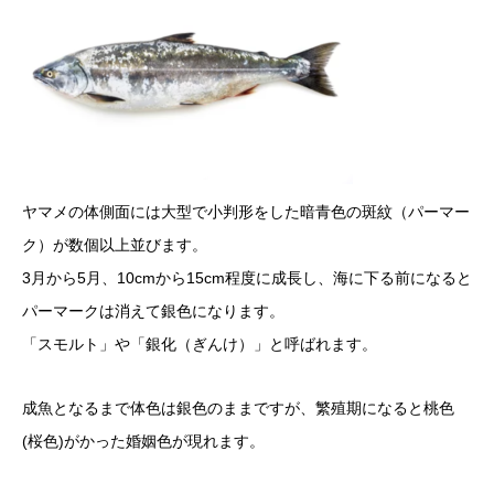
ヤマメの体側面には大型で小判形をした暗青色の斑紋（パーマー
ク）が数個以上並びます。
3月から5月、10cmから15cm程度に成長し、海に下る前になると
パーマークは消えて銀色になります。
「スモルト」や「銀化（ぎんけ）」と呼ばれます。
成魚となるまで体色は銀色のままですが、繁殖期になると桃色
(桜色)がかった婚姻色が現れます。