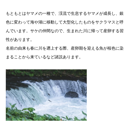
もともとはヤマメの一種で、渓流で生息するヤマメが成長し、銀
色に変わって海や湖に移動して大型化したものをサクラマスと呼
んでいます。サケの仲間なので、生まれた川に帰って産卵する習
性があります。
名前の由来も春に川を遡上する際、産卵期を迎える魚が桜色に染
まることから来ているなど諸説あります。