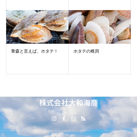
青森と言えば、ホタテ！
ホタテの稚貝
株式会社大和海商