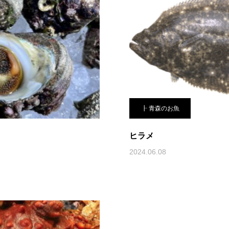
┠ 青森のお魚
ヒラメ
2024.06.08