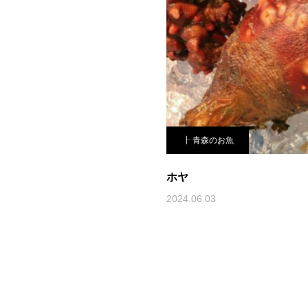
┠ 青森のお魚
ホヤ
2024.06.03