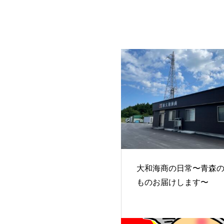
大和海商の日常〜青森
ものお届けします〜