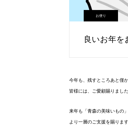
お便り
良いお年を
今年も、残すところあと僅
皆様には、ご愛顧賜りまし
来年も「青森の美味いもの
より一層のご支援を賜りま