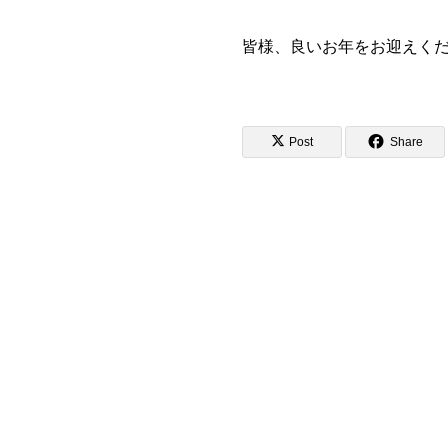
皆様、良いお年をお迎えく
Post
Share