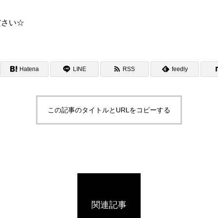
ださい☆
Hatena
LINE
RSS
feedly
この記事のタイトルとURLをコピーする
関連記事