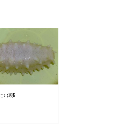
こ出現⁉︎