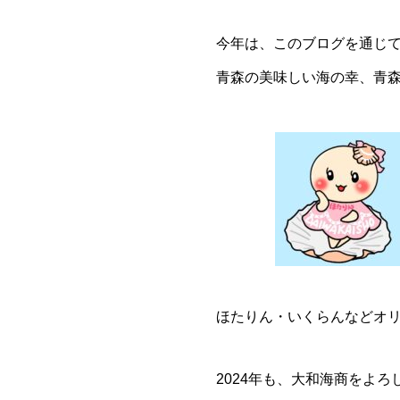
今年は、このブログを通じ
青森の美味しい海の幸、青
ほたりん・いくらんなどオリジ
2024年も、大和海商をよ