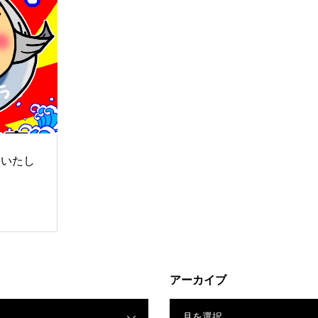
いいたし
アーカイブ
月を選択