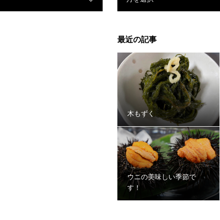
最近の記事
木もずく
ウニの美味しい季節で
す！