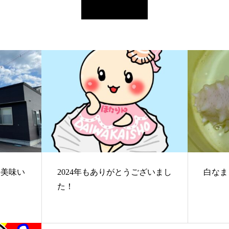
の美味い
2024年もありがとうございまし
白なま
た！