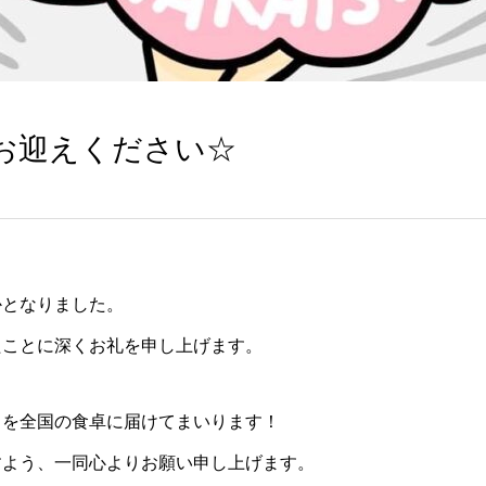
お迎えください☆
かとなりました。
たことに深くお礼を申し上げます。
」を全国の食卓に届けてまいります！
すよう、一同心よりお願い申し上げます。